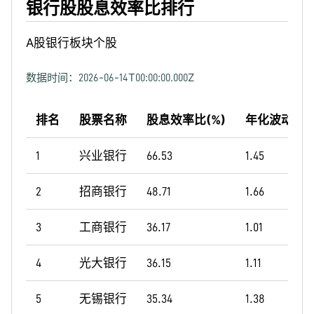
银行股股息效率比排行
A股银行板块个股
数据时间：
2026-06-14T00:00:00.000Z
排名
股票名称
股息效率比(%)
年化波动率(
1
兴业银行
66.53
1.45
2
招商银行
48.71
1.66
3
工商银行
36.17
1.01
4
光大银行
36.15
1.11
5
无锡银行
35.34
1.38