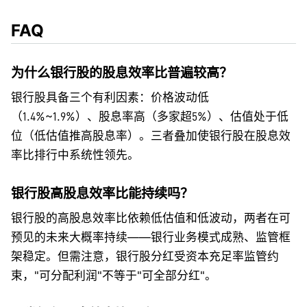
FAQ
为什么银行股的股息效率比普遍较高？
银行股具备三个有利因素：价格波动低
（1.4%~1.9%）、股息率高（多家超5%）、估值处于低
位（低估值推高股息率）。三者叠加使银行股在股息效
率比排行中系统性领先。
银行股高股息效率比能持续吗？
银行股的高股息效率比依赖低估值和低波动，两者在可
预见的未来大概率持续——银行业务模式成熟、监管框
架稳定。但需注意，银行股分红受资本充足率监管约
束，"可分配利润"不等于"可全部分红"。