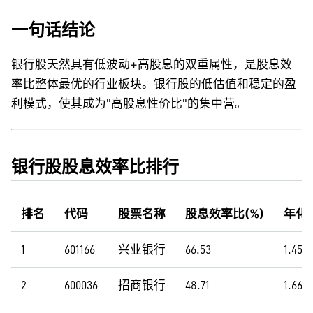
一句话结论
银行股天然具有低波动+高股息的双重属性，是股息效
率比整体最优的行业板块。银行股的低估值和稳定的盈
利模式，使其成为"高股息性价比"的集中营。
银行股股息效率比排行
排名
代码
股票名称
股息效率比(%)
年化波
1
601166
兴业银行
66.53
1.45
2
600036
招商银行
48.71
1.66