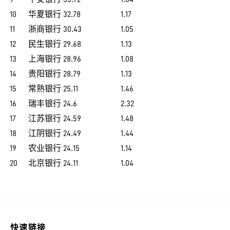
10
华夏银行
32.78
1.17
11
浙商银行
30.43
1.05
12
民生银行
29.68
1.13
13
上海银行
28.96
1.08
14
贵阳银行
28.79
1.13
15
常熟银行
25.11
1.46
16
瑞丰银行
24.6
2.32
17
江苏银行
24.59
1.48
18
江阴银行
24.49
1.44
19
农业银行
24.15
1.14
20
北京银行
24.11
1.04
快速链接