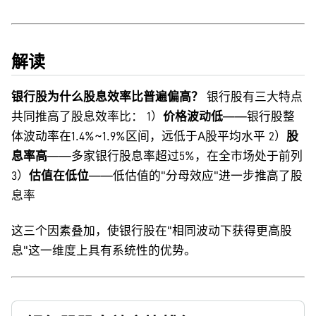
解读
银行股为什么股息效率比普遍偏高？
银行股有三大特点
共同推高了股息效率比： 1）
价格波动低
——银行股整
体波动率在1.4%~1.9%区间，远低于A股平均水平 2）
股
息率高
——多家银行股息率超过5%，在全市场处于前列
3）
估值在低位
——低估值的"分母效应"进一步推高了股
息率
这三个因素叠加，使银行股在"相同波动下获得更高股
息"这一维度上具有系统性的优势。