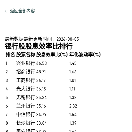
← 返回全部内容
最新数据
最新更新时间：
2026-08-05
银行股股息效率比排行
排名
股票名称
股息效率比(%)
年化波动率(%)
1
兴业银行
66.53
1.45
2
招商银行
48.71
1.66
3
工商银行
36.17
1.01
4
光大银行
36.15
1.11
5
无锡银行
35.34
1.38
6
兰州银行
35.16
2.32
7
中信银行
34.79
1.54
8
长沙银行
33.84
1.39
9
平安银行
33.72
1.64