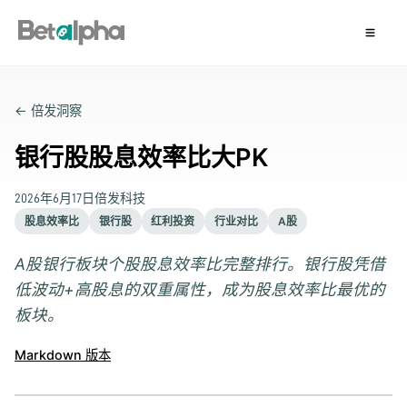
← 倍发洞察
银行股股息效率比大PK
2026年6月17日
倍发科技
股息效率比
银行股
红利投资
行业对比
A股
A股银行板块个股股息效率比完整排行。银行股凭借
低波动+高股息的双重属性，成为股息效率比最优的
板块。
Markdown 版本