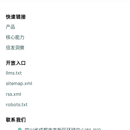
快速链接
产品
核心能力
倍发洞察
开放入口
llms.txt
sitemap.xml
rss.xml
robots.txt
联系我们
公司地址
四川省成都市高新区环球中心W1-1023