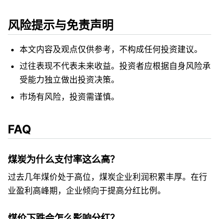
风险提示与免责声明
本文内容及观点仅供参考，不构成任何投资建议。
过往表现不代表未来收益。投资者应根据自身风险承
受能力独立做出投资决策。
市场有风险，投资需谨慎。
FAQ
煤炭为什么支付率这么高？
过去几年煤价处于高位，煤炭企业利润积累丰厚。在行
业盈利高峰期，企业倾向于提高分红比例。
煤价下跌会怎么影响分红？