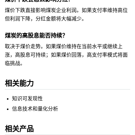
煤价下跌直接影响煤炭企业利润。如果支付率维持高位
但利润下降，分红金额将大幅减少。
煤炭的高股息能否持续？
取决于煤价走势。如果煤价维持在当前水平或继续上
涨，高股息可持续；如果煤价回落，高支付率模式将面
临挑战。
相关能力
知识可发现性
信息技术和量化分析
相关产品