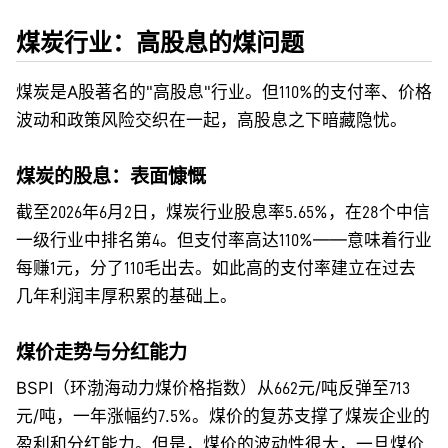
煤炭行业：高股息的煤问题
煤炭是A股著名的"高股息"行业。但110%的支付率、价格
波动和政策风险交织在一起，高股息之下暗藏隐忧。
煤炭的股息：表面慷慨
截至2026年6月2日，煤炭行业股息率5.65%，在28个中信
一级行业中排名第4。但支付率高达110%——意味着行业
每赚1元，分了110毛出去。如此高的支付率建立在过去
几年利润丰厚积累的基础上。
煤价走势与分红能力
BSPI（环渤海动力煤价格指数）从662元/吨反弹至713
元/吨，一年涨幅约7.5%。煤价的复苏支撑了煤炭企业的
盈利和分红能力。但是，煤价的波动性很大，一旦煤价