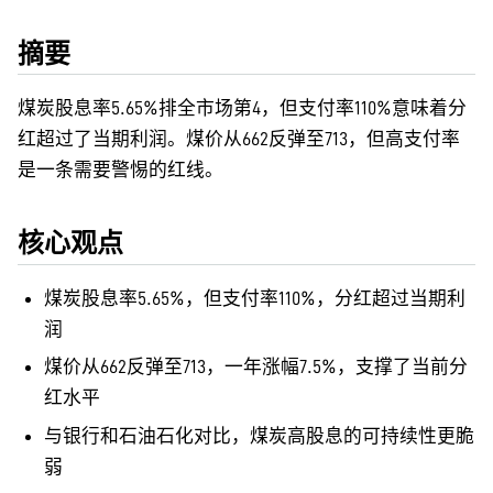
摘要
煤炭股息率5.65%排全市场第4，但支付率110%意味着分
红超过了当期利润。煤价从662反弹至713，但高支付率
是一条需要警惕的红线。
核心观点
煤炭股息率5.65%，但支付率110%，分红超过当期利
润
煤价从662反弹至713，一年涨幅7.5%，支撑了当前分
红水平
与银行和石油石化对比，煤炭高股息的可持续性更脆
弱