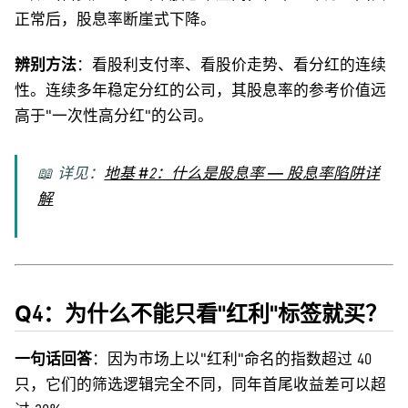
正常后，股息率断崖式下降。
辨别方法
：看股利支付率、看股价走势、看分红的连续
性。连续多年稳定分红的公司，其股息率的参考价值远
高于"一次性高分红"的公司。
📖 详见：
地基 #2：什么是股息率 — 股息率陷阱详
解
Q4：为什么不能只看"红利"标签就买？
一句话回答
：因为市场上以"红利"命名的指数超过 40
只，它们的筛选逻辑完全不同，同年首尾收益差可以超