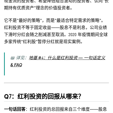
现金流的投资者、希望降低组合波动的投资者、认同"长
期持有优质资产"理念的价值投资者。
它不是"最好的策略"，而是"最适合特定需求的策略"。
红利投资不等于固定收益——股息不是利息，公司业绩
下滑时分红会随之削减甚至取消。2020 年疫情期间全球
多家传统"红利股"暂停分红就是现实案例。
📖 详见：
地基 #4：什么是红利投资 — 一句话定义
& FAQ
Q7：红利投资的回报从哪来？
一句话回答
：红利投资的总回报来自三个维度——股息