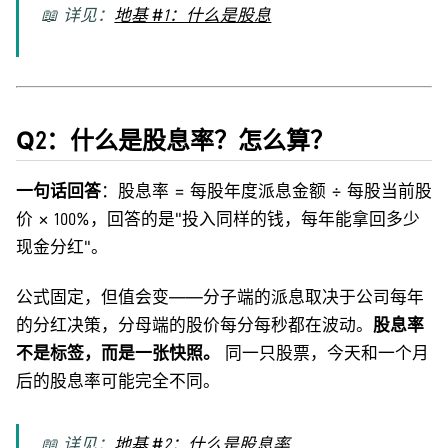
📖 详见：
地基 #1：什么是股息
Q2：什么是股息率？怎么算？
一句话回答
：股息率 = 每股年度派息金额 ÷ 每股当前股
价 × 100%，回答的是"投入同样的钱，每年能拿回多少
现金分红"。
公式固定，但值会变——分子端的派息取决于公司每年
的分红决策，分母端的股价每分每秒都在波动。
股息率
不是标签，而是一张快照。
同一只股票，今天和一个月
后的股息率可能完全不同。
📖 详见：
地基 #2：什么是股息率