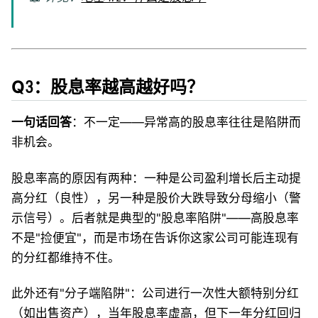
Q3：股息率越高越好吗？
一句话回答
：不一定——异常高的股息率往往是陷阱而
非机会。
股息率高的原因有两种：一种是公司盈利增长后主动提
高分红（良性），另一种是股价大跌导致分母缩小（警
示信号）。后者就是典型的"股息率陷阱"——高股息率
不是"捡便宜"，而是市场在告诉你这家公司可能连现有
的分红都维持不住。
此外还有"分子端陷阱"：公司进行一次性大额特别分红
（如出售资产），当年股息率虚高，但下一年分红回归