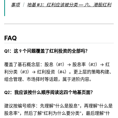
事项
｜
地基 #3：红利应该被分类 — 六、港股红利
FAQ
Q1：这 9 个问题覆盖了红利投资的全部吗？
覆盖了基石概念层：股息（#1）→ 股息率（#2）→ 红
利分类（#3）→ 红利投资（#4）。更上层的策略构建、
组合管理、市场择时等话题，属于进阶内容。
Q2：我应该按什么顺序阅读这四个地基页面？
建议按编号顺序：先理解"什么是股息"，再理解"什么是
股息率"，然后了解"红利为什么要分类"，最后理解"什