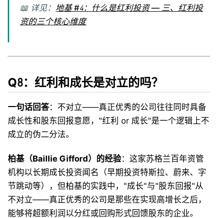
📖 详见：
地基 #4：什么是红利投资 — 三、红利投
资的三个核心维度
Q8：红利和成长是对立的吗？
一句话回答
：不对立——真正优秀的公司往往同时具备
成长性和股东回报意愿，"红利 or 成长"是一个逻辑上不
成立的伪二分法。
柏基（Baillie Gifford）的经验
：这家苏格兰百年资管
机构以长期成长投资闻名（早期投资特斯拉、蔚来、字
节跳动等），但柏基的实践中，"成长"与"股东回报"从
不对立——真正优秀的公司是那些在实现高增长之后，
能够将超额利润以分红或回购形式回馈股东的企业。