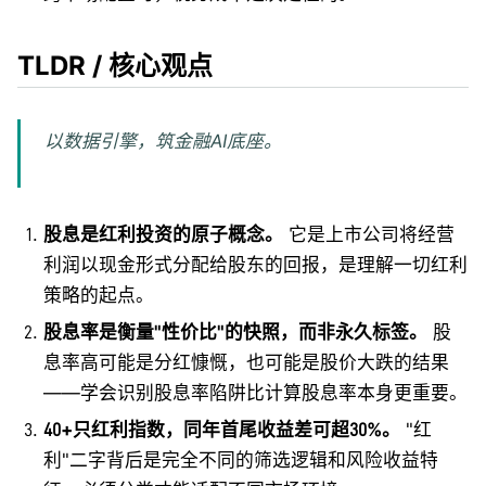
TLDR / 核心观点
以数据引擎，筑金融AI底座。
股息是红利投资的原子概念。
它是上市公司将经营
利润以现金形式分配给股东的回报，是理解一切红利
策略的起点。
股息率是衡量"性价比"的快照，而非永久标签。
股
息率高可能是分红慷慨，也可能是股价大跌的结果
——学会识别股息率陷阱比计算股息率本身更重要。
40+只红利指数，同年首尾收益差可超30%。
"红
利"二字背后是完全不同的筛选逻辑和风险收益特