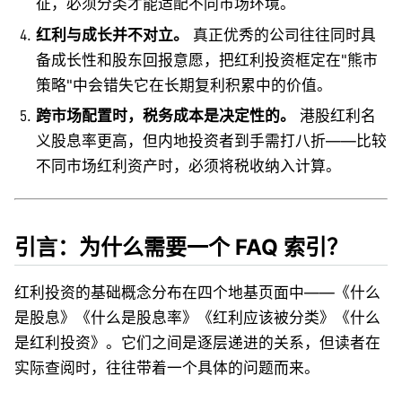
征，必须分类才能适配不同市场环境。
红利与成长并不对立。
真正优秀的公司往往同时具
备成长性和股东回报意愿，把红利投资框定在"熊市
策略"中会错失它在长期复利积累中的价值。
跨市场配置时，税务成本是决定性的。
港股红利名
义股息率更高，但内地投资者到手需打八折——比较
不同市场红利资产时，必须将税收纳入计算。
引言：为什么需要一个 FAQ 索引？
红利投资的基础概念分布在四个地基页面中——《什么
是股息》《什么是股息率》《红利应该被分类》《什么
是红利投资》。它们之间是逐层递进的关系，但读者在
实际查阅时，往往带着一个具体的问题而来。