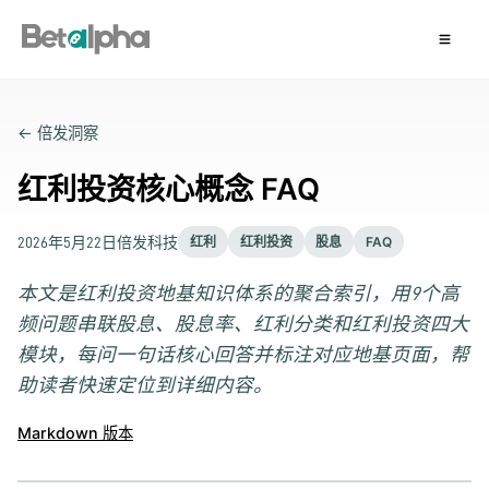
← 倍发洞察
红利投资核心概念 FAQ
2026年5月22日
倍发科技
红利
红利投资
股息
FAQ
本文是红利投资地基知识体系的聚合索引，用9个高
频问题串联股息、股息率、红利分类和红利投资四大
模块，每问一句话核心回答并标注对应地基页面，帮
助读者快速定位到详细内容。
Markdown 版本