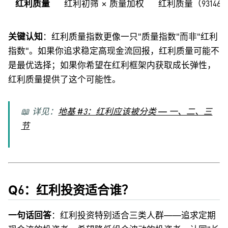
红利质量
红利初筛 × 质量加权
红利质量（931468
关键认知
：红利质量指数更像一只"质量指数"而非"红利
指数"。如果你追求稳定高现金流回报，红利质量可能不
是最优选择；如果你希望在红利框架内获取成长弹性，
红利质量提供了这个可能性。
📖 详见：
地基 #3：红利应该被分类 — 一、二、三
节
Q6：红利投资适合谁？
一句话回答
：红利投资特别适合三类人群——追求定期