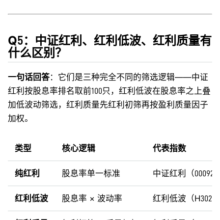
Q5：中证红利、红利低波、红利质量有
什么区别？
一句话回答
：它们是三种完全不同的筛选逻辑——中证
红利按股息率排名取前100只，红利低波在股息率之上叠
加低波动筛选，红利质量先红利初筛再按盈利质量因子
加权。
类型
核心逻辑
代表指数
纯红利
股息率单一标准
中证红利（00092
红利低波
股息率 × 波动率
红利低波（H3026