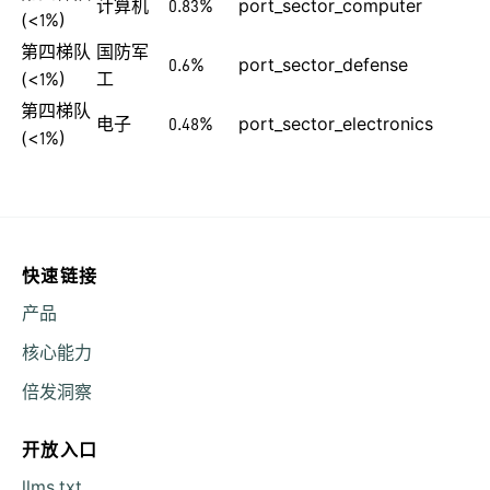
计算机
0.83%
port_sector_computer
(<1%)
第四梯队
国防军
0.6%
port_sector_defense
(<1%)
工
第四梯队
电子
0.48%
port_sector_electronics
(<1%)
快速链接
产品
核心能力
倍发洞察
开放入口
llms.txt