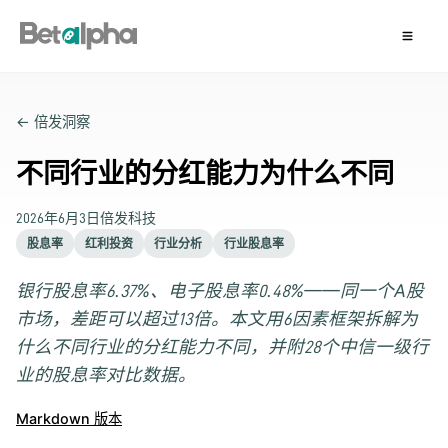
← 倍发洞察
不同行业的分红能力为什么不同
2026年6月3日
倍发科技
股息率
红利投资
行业分析
行业股息率
银行股息率6.37%、电子股息率0.48%——同一个A股
市场，差距可以超过13倍。本文用6因素框架拆解为
什么不同行业的分红能力不同，并附28个中信一级行
业的股息率对比数据。
Markdown 版本