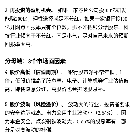
3. 再投资的盈利机会。
如果一家芯片公司投100亿研发
能赚200亿，理性选择就是不分红。如果一家银行投100
亿开网点回报率只有个位数，那不如把钱分给股东。科
技行业倾向于不分红，不是小气，是对自己未来的预期
回报率太高。
分母端：3个市场面因素
4. 股价高低（估值周期）。
银行股市净率常年低于1
倍，低股价推高了股息率。电子、计算机等行业估值偏
高，即使愿意分红，高股价也会摊薄股息率。
5. 股价波动（风险溢价）。
波动大的行业，投资者要求
的安全边际就高。电力公用事业波动小（2.54%），因
为本金安全。煤炭钢铁波动大，5.65%的股息率有一部
分是对高波动的补偿。