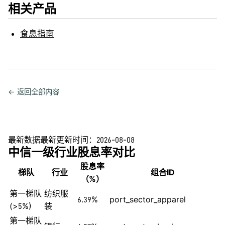
相关产品
食息指南
← 返回全部内容
最新数据
最新更新时间：
2026-08-08
中信一级行业股息率对比
股息率
梯队
行业
组合ID
（%）
第一梯队
纺织服
6.39%
port_sector_apparel
(>5%)
装
第一梯队