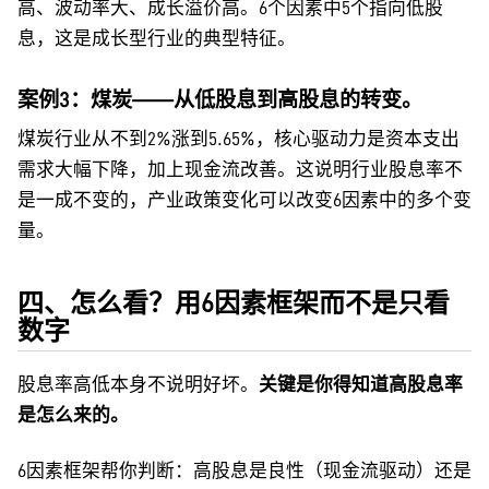
高、波动率大、成长溢价高。6个因素中5个指向低股
息，这是成长型行业的典型特征。
案例3：煤炭——从低股息到高股息的转变。
煤炭行业从不到2%涨到5.65%，核心驱动力是资本支出
需求大幅下降，加上现金流改善。这说明行业股息率不
是一成不变的，产业政策变化可以改变6因素中的多个变
量。
四、怎么看？用6因素框架而不是只看
数字
股息率高低本身不说明好坏。
关键是你得知道高股息率
是怎么来的。
6因素框架帮你判断：高股息是良性（现金流驱动）还是