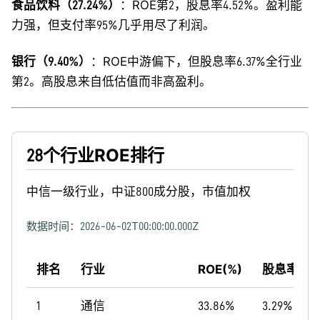
食品饮料（27.24%）
：ROE第2，股息率4.52%。盈利能
力强，但支付率95%几乎用尽了利润。
银行（9.40%）
：ROE中游偏下，但股息率6.37%全行业
第2。高股息来自低估值而非高盈利。
28个行业ROE排行
中信一级行业，中证800成分股，市值加权
数据时间：
2026-06-02T00:00:00.000Z
排名
行业
ROE(%)
股息率(%)
1
通信
33.86%
3.29%