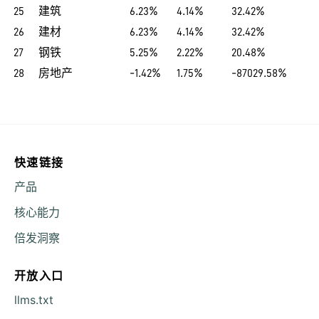
25
建筑
6.23%
4.14%
32.42%
26
建材
6.23%
4.14%
32.42%
27
钢铁
5.25%
2.22%
20.48%
28
房地产
-1.42%
1.75%
-87029.58%
快速链接
产品
核心能力
倍发洞察
开放入口
llms.txt