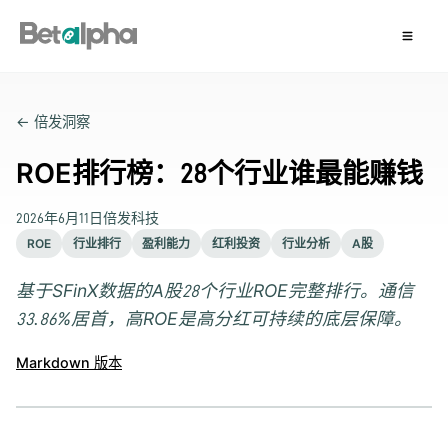
← 倍发洞察
ROE排行榜：28个行业谁最能赚钱
2026年6月11日
倍发科技
ROE
行业排行
盈利能力
红利投资
行业分析
A股
基于SFinX数据的A股28个行业ROE完整排行。通信
33.86%居首，高ROE是高分红可持续的底层保障。
Markdown 版本