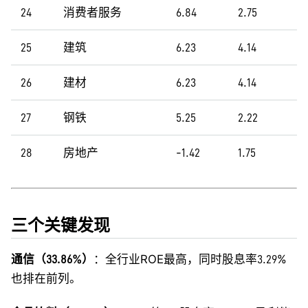
24
消费者服务
6.84
2.75
25
建筑
6.23
4.14
26
建材
6.23
4.14
27
钢铁
5.25
2.22
28
房地产
-1.42
1.75
三个关键发现
通信（33.86%）
：全行业ROE最高，同时股息率3.29%
也排在前列。