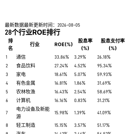
最新数据
最新更新时间：
2026-08-05
28个行业ROE排行
排
股息率
股息支付率
行业
ROE(%)
名
(%)
(%)
1
通信
33.86%
3.29%
26.18%
2
食品饮料
27.24%
4.52%
95.34%
3
家电
18.61%
5.07%
59.93%
4
有色金属
16.81%
1.86%
31.69%
5
农林牧渔
16.43%
2.54%
58.69%
6
计算机
16.16%
0.83%
31.21%
电力设备及新能
7
15.98%
1.39%
41.09%
源
8
轻工制造
15.15%
3.57%
51.17%
9
汽车
14.42%
2.46%
56.52%