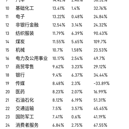
10
基础化工
13.41%
1.4%
32.76%
11
电子
13.22%
0.48%
24.84%
12
非银行金融
12.54%
3.14%
24.32%
13
纺织服装
11.79%
6.39%
90.43%
14
煤炭
11.55%
5.65%
109.7%
15
机械
10.7%
1.58%
23.53%
16
电力及公用事业
10.17%
2.54%
49.7%
17
商贸零售
9.62%
3.23%
29.12%
18
银行
9.4%
6.37%
34.44%
19
传媒
8.48%
2.3%
-33.89%
20
医药
8.23%
2.07%
16.99%
21
石油石化
8.12%
6.19%
51.31%
22
交通运输
7.5%
3.57%
45.45%
23
国防军工
7.41%
0.6%
41.19%
24
消费者服务
6.84%
2.75%
67.55%