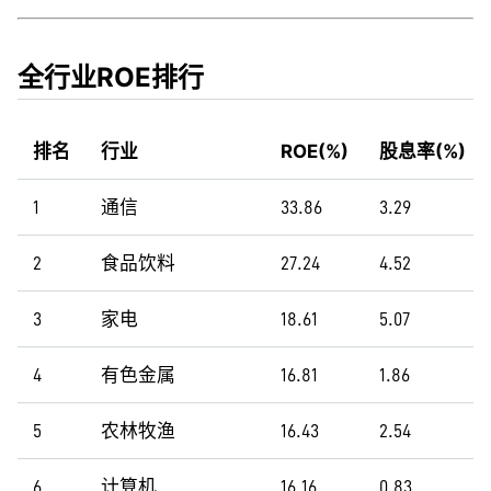
全行业ROE排行
排名
行业
ROE(%)
股息率(%)
1
通信
33.86
3.29
2
食品饮料
27.24
4.52
3
家电
18.61
5.07
4
有色金属
16.81
1.86
5
农林牧渔
16.43
2.54
6
计算机
16.16
0.83