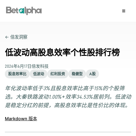
← 倍发洞察
低波动高股息效率个性股排行榜
2026年6月17日
倍发科技
股息效率比
低波动
红利投资
稳健型
A股
年化波动率低于3%且股息效率比高于15%的个股筛
选。大秦铁路波动1.00%+效率34.53%居前列。低波动
是稳定分红的前提，高股息效率比是性价比的体现。
Markdown 版本