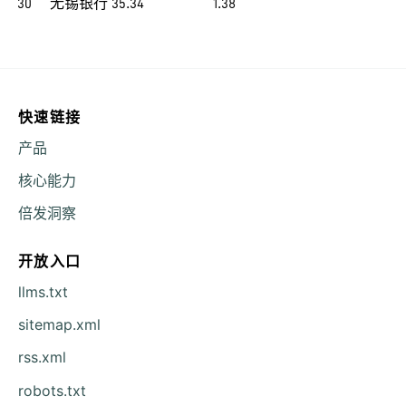
30
无锡银行
35.34
1.38
快速链接
产品
核心能力
倍发洞察
开放入口
llms.txt
sitemap.xml
rss.xml
robots.txt