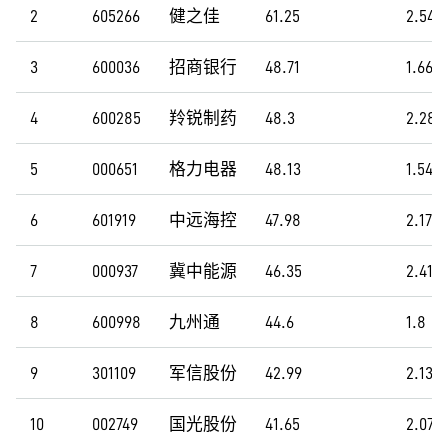
2
605266
健之佳
61.25
2.54
3
600036
招商银行
48.71
1.66
4
600285
羚锐制药
48.3
2.28
5
000651
格力电器
48.13
1.54
6
601919
中远海控
47.98
2.17
7
000937
冀中能源
46.35
2.41
8
600998
九州通
44.6
1.8
9
301109
军信股份
42.99
2.13
10
002749
国光股份
41.65
2.07