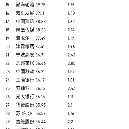
15
渤海轮渡
39.25
1.75
16
双汇发展
39.11
1.48
17
中国建筑
38.83
1.62
18
凤凰传媒
38.33
2.14
19
雅戈尔
37.49
1.19
20
建霖家居
37.41
1.96
21
宁波高发
36.71
2.43
22
志邦家居
36.66
2.85
23
中国移动
36.21
1.57
24
工商银行
36.17
1.01
25
索菲亚
36.15
2.47
26
光大银行
36.15
1.11
27
华帝股份
35.95
2.1
28
苏 泊 尔
35.57
1.76
29
富维股份
35.44
2.2