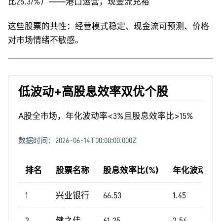
比25.37%）——港口运营，现金流充裕
这些股票的共性：经营模式稳定、现金流可预测、价格
对市场情绪不敏感。
低波动+高股息效率双优个股
A股全市场，年化波动率<3%且股息效率比>15%
数据时间：
2026-06-14T00:00:00.000Z
排名
股票名称
股息效率比(%)
年化波动率(
1
兴业银行
66.53
1.45
2
健之佳
61.25
2.54