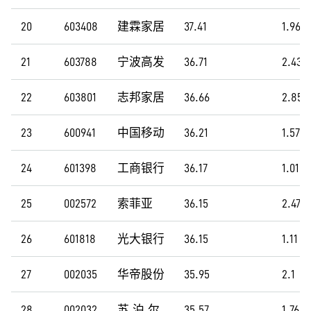
20
603408
建霖家居
37.41
1.96
21
603788
宁波高发
36.71
2.43
22
603801
志邦家居
36.66
2.85
23
600941
中国移动
36.21
1.57
24
601398
工商银行
36.17
1.01
25
002572
索菲亚
36.15
2.47
26
601818
光大银行
36.15
1.11
27
002035
华帝股份
35.95
2.1
28
002032
苏 泊 尔
35.57
1.76