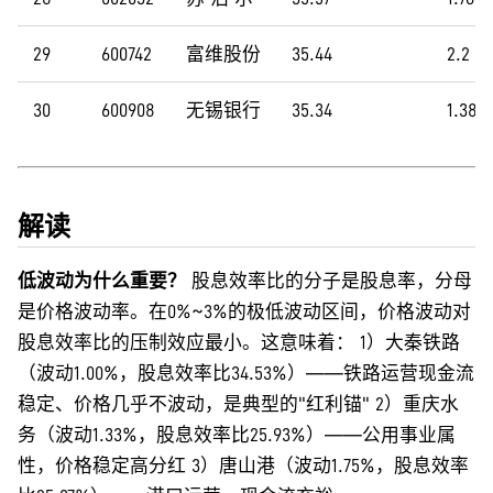
29
600742
富维股份
35.44
2.2
30
600908
无锡银行
35.34
1.38
解读
低波动为什么重要？
股息效率比的分子是股息率，分母
是价格波动率。在0%~3%的极低波动区间，价格波动对
股息效率比的压制效应最小。这意味着： 1）大秦铁路
（波动1.00%，股息效率比34.53%）——铁路运营现金流
稳定、价格几乎不波动，是典型的"红利锚" 2）重庆水
务（波动1.33%，股息效率比25.93%）——公用事业属
性，价格稳定高分红 3）唐山港（波动1.75%，股息效率