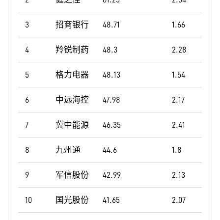
3
招商银行
48.71
1.66
4
羚锐制药
48.3
2.28
5
格力电器
48.13
1.54
6
中远海控
47.98
2.17
7
冀中能源
46.35
2.41
8
九州通
44.6
1.8
9
军信股份
42.99
2.13
10
国光股份
41.65
2.07