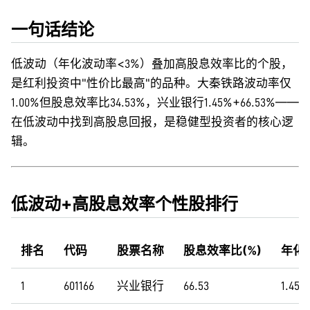
一句话结论
低波动（年化波动率<3%）叠加高股息效率比的个股，
是红利投资中"性价比最高"的品种。大秦铁路波动率仅
1.00%但股息效率比34.53%，兴业银行1.45%+66.53%——
在低波动中找到高股息回报，是稳健型投资者的核心逻
辑。
低波动+高股息效率个性股排行
排名
代码
股票名称
股息效率比(%)
年化波
1
601166
兴业银行
66.53
1.45